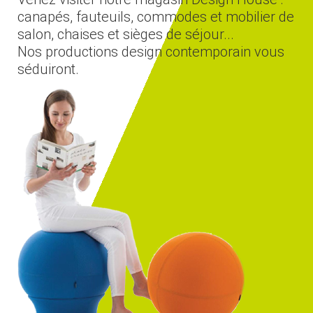
canapés, fauteuils, commodes et mobilier de
salon, chaises et sièges de séjour...
Nos productions design contemporain vous
séduiront.