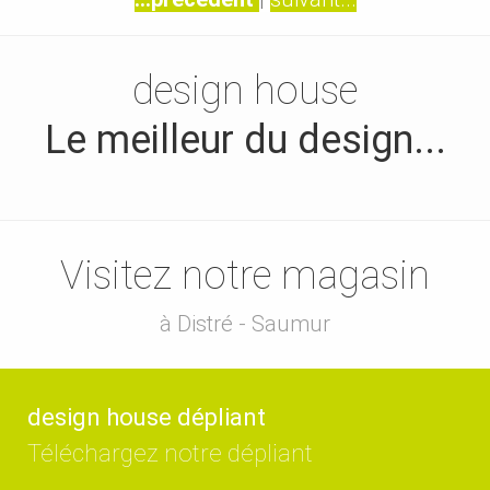
design house
Le meilleur du design...
Visitez notre magasin
à Distré - Saumur
design house dépliant
Téléchargez notre dépliant