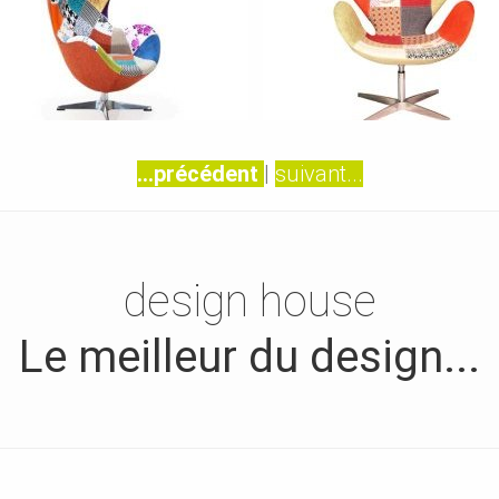
...précédent
|
suivant...
design house
Le meilleur du design...