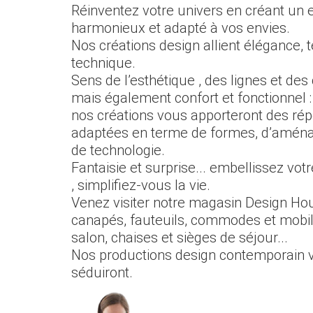
Réinventez votre univers en créant un
harmonieux et adapté à vos envies.
Nos créations design allient élégance, 
technique.
Sens de l’esthétique , des lignes et des
mais également confort et fonctionnel :
nos créations vous apporteront des ré
adaptées en terme de formes, d’amén
de technologie.
Fantaisie et surprise... embellissez vot
, simplifiez-vous la vie.
Venez visiter notre magasin Design Hou
canapés, fauteuils, commodes et mobil
salon, chaises et sièges de séjour...
Nos productions design contemporain 
séduiront.