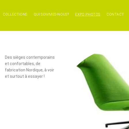
COLLECTIONS
QUI SOMMES-NOUS?
EXPO PHOTOS
CONTACT
Des sièges contemporains
et confortables, de
fabrication Nordique, à voir
et surtout à essayer !