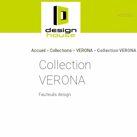
ACCUEIL
Accueil
>
Collections
>
VERONA
>
Collection VERONA
Collection
VERONA
Fauteuils design