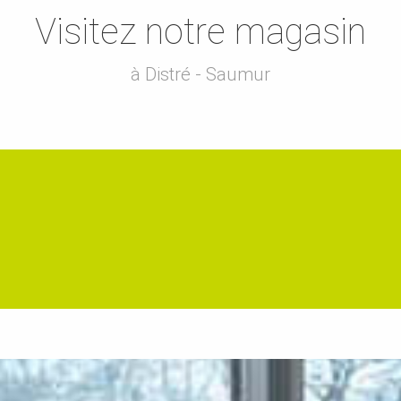
Visitez notre magasin
à Distré - Saumur